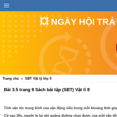
💥 NGÀY HỘI TRẢ
Trang chủ
SBT Vật lý lớp 8
Bài 3.5 trang 9 Sách bài tập (SBT) Vật lí 8
Tính vận tốc trung bình của vận động viên trong mỗi khoảng thời gi
Cứ sau 20s, người ta lại ghi quãng đường chạy được của một vận độ