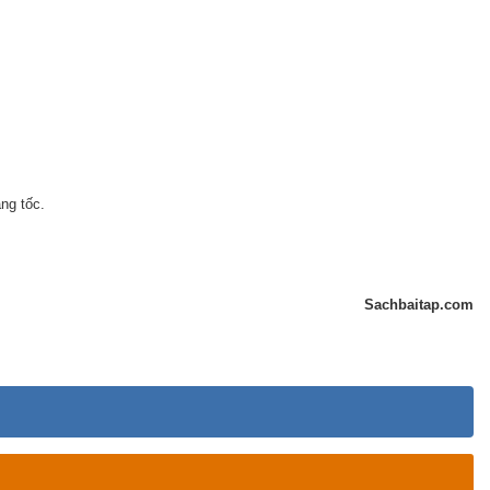
ng tốc.
Sachbaitap.com