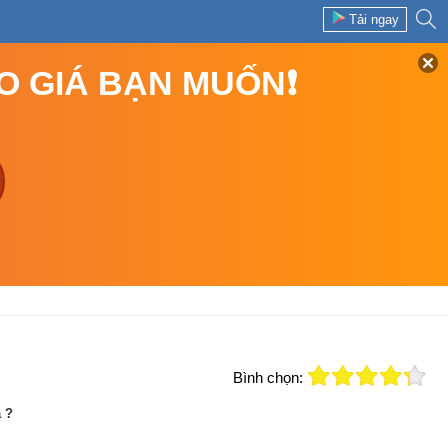
Tải ngay
EO GIÁ BẠN MUỐN❗
Bình chọn:
a ?