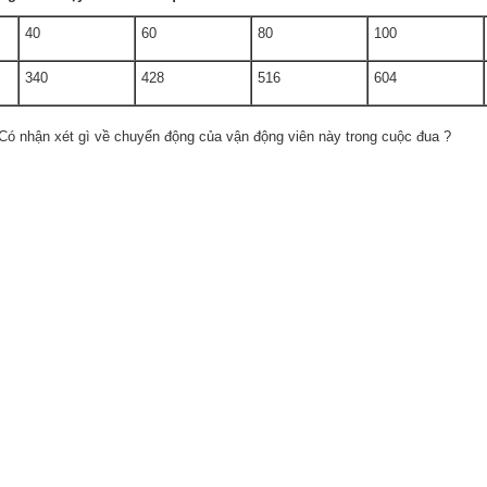
40
60
80
100
340
428
516
604
. Có nhận xét gì về chuyển động của vận động viên này trong cuộc đua ?