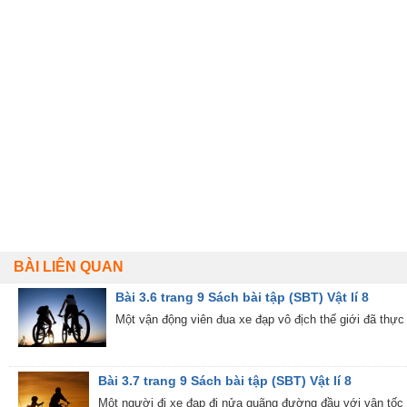
BÀI LIÊN QUAN
Bài 3.6 trang 9 Sách bài tập (SBT) Vật lí 8
Một vận động viên đua xe đạp vô địch thế giới đã thực
Bài 3.7 trang 9 Sách bài tập (SBT) Vật lí 8
Một người đi xe đạp đi nửa quãng đường đầu với vận tốc V