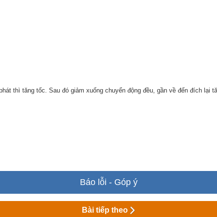
phát thì tăng tốc. Sau đó giảm xuống chuyển động đều, gần về đến đích lại tă
Báo lỗi - Góp ý
Bài tiếp theo