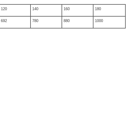
120
140
160
180
692
780
880
1000