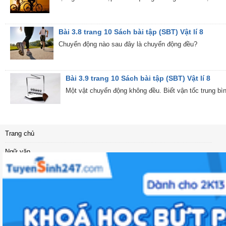
Bài 3.8 trang 10 Sách bài tập (SBT) Vật lí 8
Chuyển động nào sau đây là chuyển động đều?
Bài 3.9 trang 10 Sách bài tập (SBT) Vật lí 8
Một vật chuyển động không đều. Biết vận tốc trung bình
Trang chủ
Ngữ văn
Vật lý
Sinh học
Địa lí
Khoa học