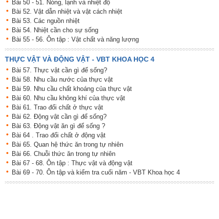
Bài 50 - 51. Nóng, lạnh và nhiệt độ
Bài 52. Vật dẫn nhiệt và vật cách nhiệt
Bài 53. Các nguồn nhiệt
Bài 54. Nhiệt cần cho sự sống
Bài 55 - 56. Ôn tập : Vật chất và năng lượng
THỰC VẬT VÀ ĐỘNG VẬT - VBT KHOA HỌC 4
Bài 57. Thực vật cần gì để sống?
Bài 58. Nhu cầu nước của thực vật
Bài 59. Nhu cầu chất khoáng của thực vật
Bài 60. Nhu cầu không khí của thực vật
Bài 61. Trao đổi chất ở thực vật
Bài 62. Động vật cần gì để sống?
Bài 63. Động vật ăn gì để sống ?
Bài 64 . Trao đổi chất ở động vật
Bài 65. Quan hệ thức ăn trong tự nhiên
Bài 66. Chuỗi thức ăn trong tự nhiên
Bài 67 - 68. Ôn tập : Thực vật và động vật
Bài 69 - 70. Ôn tập và kiểm tra cuối năm - VBT Khoa học 4