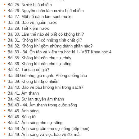
Bài 25. Nước bị ô nhiễm
Bài 26. Nguyên nhân làm nước bị ô nhiễm
Bài 27. Một số cách làm sạch nước
Bài 28. Bảo vệ nguồn nước
Bài 29. Tiết kiệm nước
Bài 30. Làm thế nào để biết có không khí?
Bài 31. Không khí có những tính chất gì?
Bài 32. Không khí gồm những thành phần nào?
Bài 33 - 34. Ôn tập và kiểm tra học kì I - VBT Khoa học 4
Bài 35. Không khí cần cho sự cháy
Bài 36. Không khí cần cho sự sống
Bài 37. Tại sao có gió?
Bài 38.Gió nhẹ, gió mạnh. Phòng chống bão
Bài 39. Không khí bị ô nhiễm
Bài 40. Bảo vệ bầu không khí trong sạch?
Bài 41. Âm thanh
Bài 42. Sự lan truyền âm thanh
Bài 43 - 44. Âm thanh trong cuộc sống
Bài 45. Ánh sáng
Bài 46. Bóng tối
Bài 47. Ánh sáng cho sự sống
Bài 48. Ánh sáng cần cho sự sống (tiếp theo)
Bài 49. Ánh sáng và việc bảo vệ đôi mắt