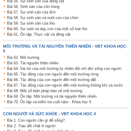
Bài 55. Sự sinh sản của động vật
Bài 56. Sinh sản của côn trùng
Bài 57. Sự sinh sản của ếch
Bài 58. Sự sinh sản và nuôi con của chim
Bài 59. Sự sinh sản của thú
Bài 60. Sự nuôi và dạy con của một số loài thú
Bài 61. Ôn tập: Thực vật và động vật
MÔI TRƯỜNG VÀ TÀI NGUYÊN THIÊN NHIÊN - VBT KHOA HỌC
5
Bài 62. Môi trường
Bài 63. Tài nguyên thiên nhiên
Bài 64. Vai trò của môi trường tự nhiên đối với đời sống con người
Bài 65. Tác động của con người đến môi trường rừng
Bài 66. Tác động của con người đến môi trường đất
Bài 67. Tác động của con người đến môi trường không khí và nước
Bài 68. Một số biện pháp bảo vệ môi trường
Bài 69. Ôn tập: Môi trường và tài nguyên thiên nhiên
Bài 70. Ôn tập và kiểm tra cuối năm - Khoa học 5
CON NGƯỜI VÀ SỨC KHỎE - VBT KHOA HỌC 4
Bài 1. Con người cần gì để sống?
Bài 2. Trao đổi chất ở người