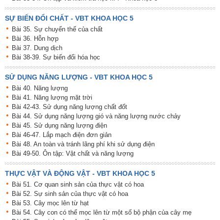
SỰ BIẾN ĐỔI CHẤT - VBT KHOA HỌC 5
Bài 35. Sự chuyển thể của chất
Bài 36. Hỗn hợp
Bài 37. Dung dịch
Bài 38-39. Sự biến đổi hóa học
SỬ DỤNG NĂNG LƯỢNG - VBT KHOA HỌC 5
Bài 40. Năng lượng
Bài 41. Năng lượng mặt trời
Bài 42-43. Sử dụng năng lượng chất đốt
Bài 44. Sử dụng năng lượng gió và năng lượng nước chảy
Bài 45. Sử dụng năng lượng điện
Bài 46-47. Lắp mạch điện đơn giản
Bài 48. An toàn và tránh lãng phí khi sử dụng điện
Bài 49-50. Ôn tập: Vật chất và năng lượng
THỰC VẬT VÀ ĐỘNG VẬT - VBT KHOA HỌC 5
Bài 51. Cơ quan sinh sản của thực vật có hoa
Bài 52. Sự sinh sản của thực vật có hoa
Bài 53. Cây mọc lên từ hạt
Bài 54. Cây con có thể mọc lên từ một số bộ phận của cây mẹ