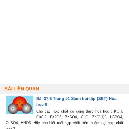
BÀI LIÊN QUAN
Bài 37.6 Trang 51 Sách bài tập (SBT) Hóa
học 8
Cho các hợp chất có công thức hoá học : KOH,
CuCl2, Fe2O3, ZnSO4, CuO, Zn(OH)2, H3PO4,
CuSO4, HNO3. Hãy cho biết mỗi hợp chất trên thuộc loại hợp chất
nào ?