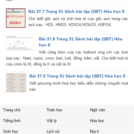
Bài 37.7 Trang 51 Sách bài tập (SBT) Hóa học 8
Cho biết gốc axit và tính hoá trị của gốc axit trong các
axit sau : H2S, HNO3, H2SO4,H2SiO3, H3PO4.
Bài 37.8 Trang 51 Sách bài tập (SBT) Hóa
học 8
Viết công thức của các hiđroxit ứng với các kim
loại sau : Natri, canxi, crom, bari, kali, đồng, kẽm, sắt. Cho biết hoá trị
của crom là III, đồng là II và sắt là III.
Bài 37.9 Trang 51 Sách bài tập (SBT) Hóa học 8
Viết phương trình hoá học biểu diễn những chuyển hoả
sau
Trang chủ
Toán học
Ngữ văn
Tiếng Anh
Vật lý
Hóa học
Sinh học
Lịch sử
Địa lí