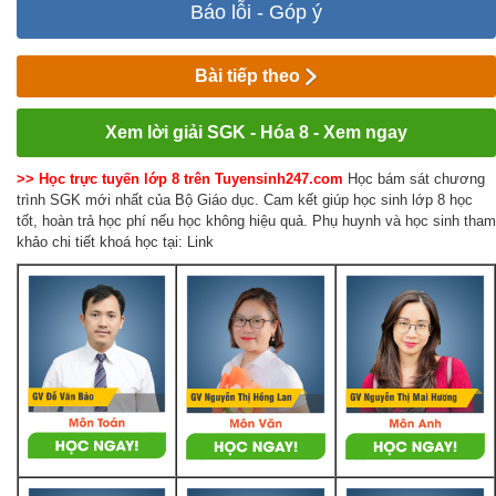
Báo lỗi - Góp ý
Bài tiếp theo
Xem lời giải SGK - Hóa 8 - Xem ngay
>> Học trực tuyến lớp 8 trên Tuyensinh247.com
Học bám sát chương
trình SGK mới nhất của Bộ Giáo dục. Cam kết giúp học sinh lớp 8 học
tốt, hoàn trả học phí nếu học không hiệu quả. Phụ huynh và học sinh tham
khảo chi tiết khoá học tại: Link