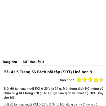
Trang chủ
SBT Hóa lớp 8
Bài 41.5 Trang 56 Sách bài tập (SBT) Hoá học 8
Bình chọn:
Biết độ tan của muối KCl ở 20°c là 34 g. Một dung dịch KCl nóng có
chứa 50 g KCl trong 130 g H2O được làm lạnh về nhiệt độ 20°C. Hãy
cho biết:
Biết độ tan của muối KCl ở 20°c là 34 g. Một dung dịch KCl nóng có