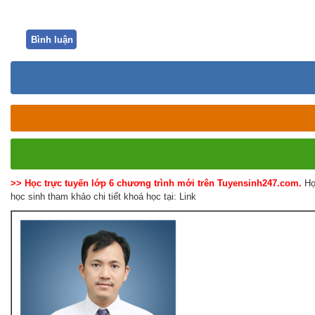
Bình luận
>> Học trực tuyến lớp 6 chương trình mới trên Tuyensinh247.com.
Họ
học sinh tham khảo chi tiết khoá học tại: Link