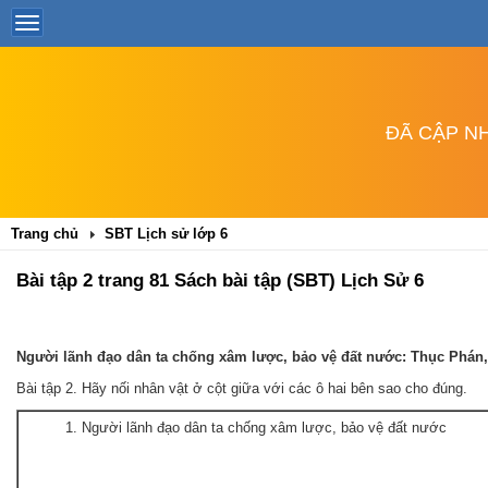
ĐÃ CẬP NH
Trang chủ
SBT Lịch sử lớp 6
Bài tập 2 trang 81 Sách bài tập (SBT) Lịch Sử 6
Người lãnh đạo dân ta chống xâm lược, bảo vệ đất nước: Thục Phán
Bài tập 2. Hãy nối nhân vật ở cột giữa với các ô hai bên sao cho đúng.
1. Người lãnh đạo dân ta chống xâm lược, bảo vệ đất nước