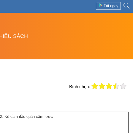
Tải ngay
NHIỀU SÁCH
Bình chọn:
2. Kẻ cầm đầu quân xâm lược