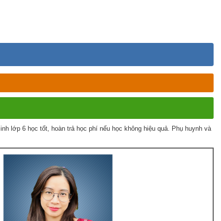
h lớp 6 học tốt, hoàn trả học phí nếu học không hiệu quả. Phụ huynh và