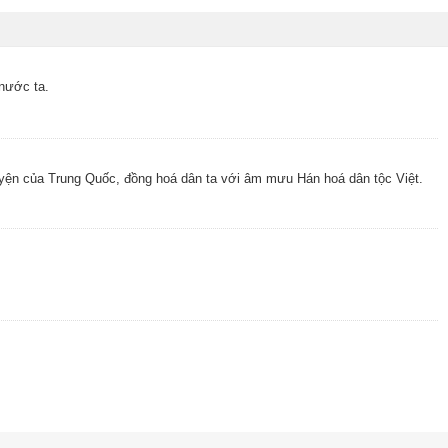
 nước ta.
huyện của Trung Quốc, đồng hoá dân ta với âm mưu Hán hoá dân tộc Việt.