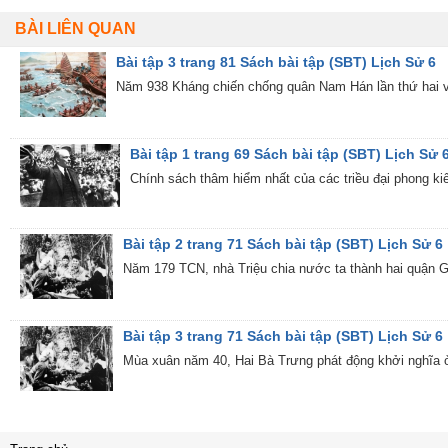
BÀI LIÊN QUAN
Bài tập 3 trang 81 Sách bài tập (SBT) Lịch Sử 6
Năm 938 Kháng chiến chống quân Nam Hán lần thứ hai và
Bài tập 1 trang 69 Sách bài tập (SBT) Lịch Sử 
Chính sách thâm hiểm nhất của các triều đại phong k
Bài tập 2 trang 71 Sách bài tập (SBT) Lịch Sử 6
Năm 179 TCN, nhà Triệu chia nước ta thành hai quận 
Bài tập 3 trang 71 Sách bài tập (SBT) Lịch Sử 6
Mùa xuân năm 40, Hai Bà Trưng phát động khởi nghĩa 