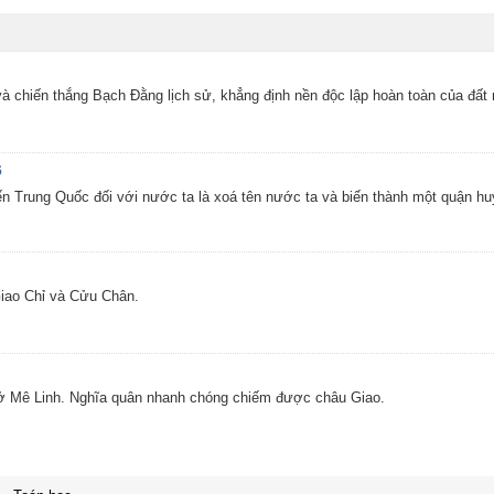
 chiến thắng Bạch Đằng lịch sử, khẳng định nền độc lập hoàn toàn của đất
6
iến Trung Quốc đối với nước ta là xoá tên nước ta và biến thành một quận 
Giao Chỉ và Cửu Chân.
ở Mê Linh. Nghĩa quân nhanh chóng chiếm được châu Giao.