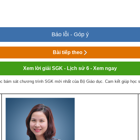
Báo lỗi - Góp ý
Bài tiếp theo
Xem lời giải SGK - Lịch sử 6 - Xem ngay
c bám sát chương trình SGK mới nhất của Bộ Giáo dục. Cam kết giúp học sin