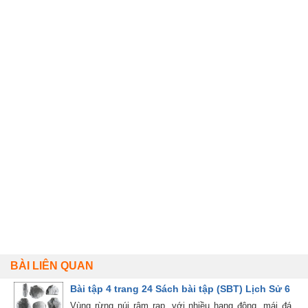
BÀI LIÊN QUAN
Bài tập 4 trang 24 Sách bài tập (SBT) Lịch Sử 6
Vùng rừng núi rậm rạp, với nhiều hang động, mái đá,