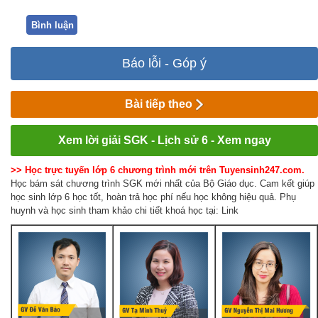
Bình luận
Báo lỗi - Góp ý
Bài tiếp theo
Xem lời giải SGK - Lịch sử 6 - Xem ngay
>> Học trực tuyến lớp 6 chương trình mới trên Tuyensinh247.com.
Học bám sát chương trình SGK mới nhất của Bộ Giáo dục. Cam kết giúp
học sinh lớp 6 học tốt, hoàn trả học phí nếu học không hiệu quả. Phụ
huynh và học sinh tham khảo chi tiết khoá học tại: Link