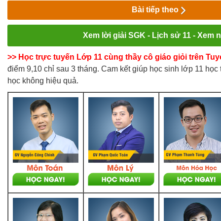
Bài tiếp theo
Xem lời giải SGK - Lịch sử 11 - Xem 
>> Học trực tuyến Lớp 11 cùng thầy cô giáo giỏi trên T
điểm 9,10 chỉ sau 3 tháng. Cam kết giúp học sinh lớp 11 học t
học không hiệu quả.