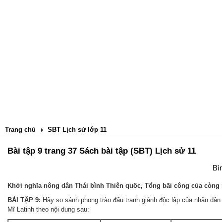
Trang chủ
SBT Lịch sử lớp 11
Bài tập 9 trang 37 Sách bài tập (SBT) Lịch sử 11
Bì
Khởi nghĩa nông dân Thái bình Thiên quốc, Tổng bãi công của còng
BÀI TẬP 9:
Hãy so sánh phong trào đấu tranh giành độc lập của nhân dân
Mĩ Latinh theo nội dung sau: