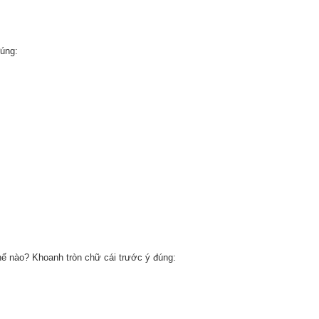
đúng:
hế nào? Khoanh tròn chữ cái trước ý đúng: