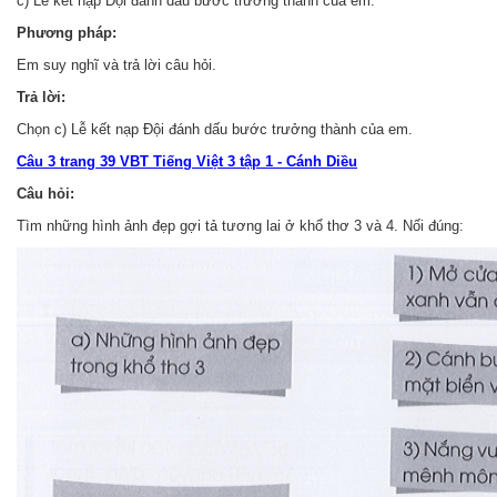
c) Lễ kết nạp Đội đánh dấu bước trưởng thành của em.
Phương pháp:
Em suy nghĩ và trả lời câu hỏi.
Trả lời:
Chọn c) Lễ kết nạp Đội đánh dấu bước trưởng thành của em.
Câu 3 trang 39 VBT Tiếng Việt 3 tập 1 - Cánh Diều
Câu hỏi:
Tìm những hình ảnh đẹp gợi tả tương lai ở khổ thơ 3 và 4. Nối đúng: