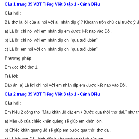
Câu 1 trang 39 VBT Tiếng Việt 3 tập 1 - Cánh Diều
Câu hỏi:
Bài thơ là lời của ai nói với ai, nhân dịp gì? Khoanh tròn chữ cái trước ý 
a) Là lời chị nói với em nhân dịp em được kết nạp vào Đội.
b) Là lời chị nói với em nhân dịp chị “qua tuổi đoàn”.
c) Là lời em nói với chị nhân dịp chị “qua tuổi đoàn”.
Phương pháp:
Em đọc khổ thơ 1.
Trả lời:
Đáp án: a) Là lời chị nói với em nhân dịp em được kết nạp vào Đội.
Câu 2 trang 39 VBT Tiếng Việt 3 tập 1 - Cánh Diều
Câu hỏi:
Em hiểu 2 dòng thơ “Màu khăn đỏ dắt em / Bước qua thời thơ dại.” như t
a) Màu đỏ của chiếc khăn quàng sẽ giúp em khôn lớn.
b) Chiếc khăn quàng đỏ sẽ giúp em bước qua thời thơ dại.