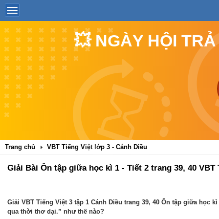
💥 NGÀY HỘI TRẢ
Trang chủ
VBT Tiếng Việt lớp 3 - Cánh Diều
Giải Bài Ôn tập giữa học kì 1 - Tiết 2 trang 39, 40 VBT
Giải VBT Tiếng Việt 3 tập 1 Cánh Diều trang 39, 40 Ôn tập giữa học kì
qua thời thơ dại.” như thế nào?