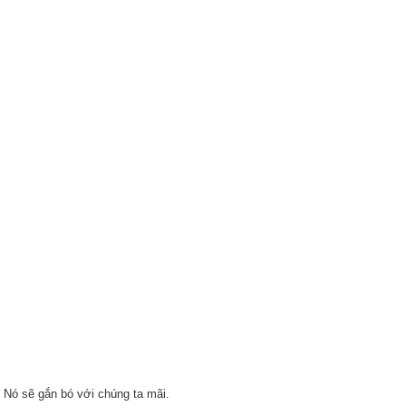
ẹ. Nó sẽ gắn bó với chúng ta mãi.