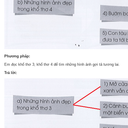
Phương pháp:
Em đọc khổ thơ 3, khổ thơ 4 để tìm những hình ảnh gợi tả tương lai.
Trả lời: