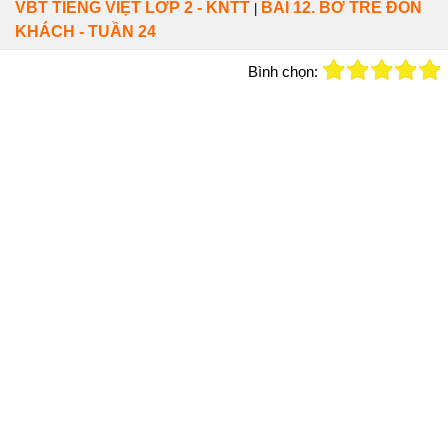
VBT TIẾNG VIỆT LỚP 2 - KNTT
BÀI 12. BỜ TRE ĐÓN
|
KHÁCH - TUẦN 24
Bình chọn: