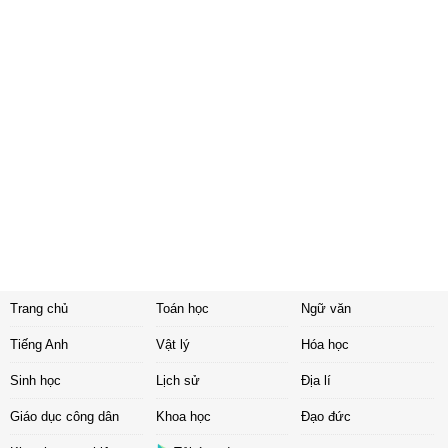
Trang chủ
Toán học
Ngữ văn
Tiếng Anh
Vật lý
Hóa học
Sinh học
Lịch sử
Địa lí
Giáo dục công dân
Khoa học
Đạo đức