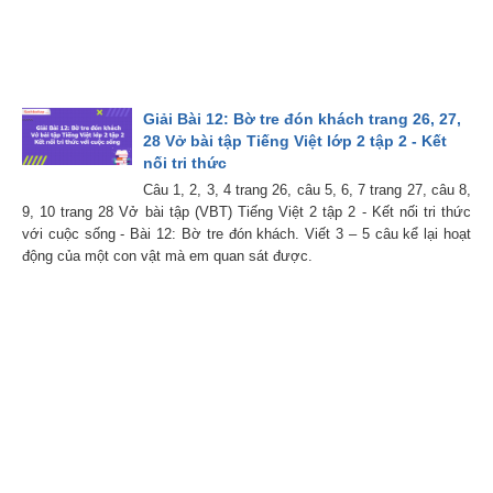
Giải Bài 12: Bờ tre đón khách trang 26, 27,
28 Vở bài tập Tiếng Việt lớp 2 tập 2 - Kết
nối tri thức
Câu 1, 2, 3, 4 trang 26, câu 5, 6, 7 trang 27, câu 8,
9, 10 trang 28 Vở bài tập (VBT) Tiếng Việt 2 tập 2 - Kết nối tri thức
với cuộc sống - Bài 12: Bờ tre đón khách. Viết 3 – 5 câu kể lại hoạt
động của một con vật mà em quan sát được.