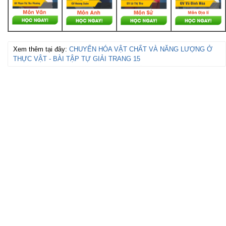
Xem thêm tại đây:
CHUYỂN HÓA VẬT CHẤT VÀ NĂNG LƯỢNG Ở
THỰC VẬT - BÀI TẬP TỰ GIẢI TRANG 15