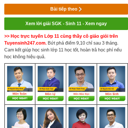
Bài tiếp theo
Xem lời giải SGK - Sinh 11 - Xem ngay
>> Học trực tuyến Lớp 11 cùng thầy cô giáo giỏi trên
Tuyensinh247.com.
Bứt phá điểm 9,10 chỉ sau 3 tháng.
Cam kết giúp học sinh lớp 11 học tốt, hoàn trả học phí nếu
học không hiệu quả.