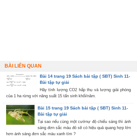
BÀI LIÊN QUAN
Bài 14 trang 19 Sách bài tập ( SBT) Sinh 11-
Bài tập tự giải
Hãy tính lượng CO2 hấp thụ và lượng giải phóng
của 1 ha rừng với năng suất 15 tấn sinh khối/năm.
Bài 15 trang 19 Sách bài tập ( SBT) Sinh 11-
Bài tập tự giải
Tại sao nếu cùng một cườnự độ chiếu sáng thì ánh
sáng đơn sắc màu đỏ sẽ có hiệu quả quang hợp lớn
hơn ánh sáng đơn sắc màu xanh tím ?