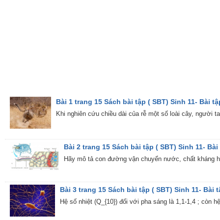
Bài 1 trang 15 Sách bài tập ( SBT) Sinh 11- Bài tậ
Khi nghiên cứu chiều dài của rễ một số loài cây, người t
Bài 2 trang 15 Sách bài tập ( SBT) Sinh 11- Bài 
Hãy mô tả con đường vận chuyển nước, chất kháng hò
Bài 3 trang 15 Sách bài tập ( SBT) Sinh 11- Bài t
Hệ số nhiệt (Q_{10}) đối với pha sáng là 1,1-1,4 ; còn hệ