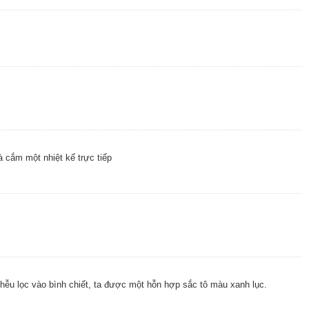
 cắm một nhiệt kế trực tiếp
phễu lọc vào bình chiết, ta được một hỗn hợp sắc tô màu xanh lục.