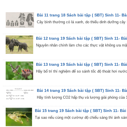
Bài 11 trang 18 Sách bài tập ( SBT) Sinh 11- Bài
Cây bình thường có lá xanh, do thiếu dinh dưỡng cây b
Bài 12 trang 19 Sách bài tập ( SBT) Sinh 11- Bài
Nguyên nhân chính làm cho các thực vật không ưa mặn 
Bài 13 trang 19 Sách bài tập ( SBT) Sinh 11- Bài
Hãy bố trí thí nghiệm để so sánh tốc độ thoát hơi nước
Bài 14 trang 19 Sách bài tập ( SBT) Sinh 11- Bài
Hãy tính lượng CO2 hấp thụ và lượng giải phóng của 1
Bài 15 trang 19 Sách bài tập ( SBT) Sinh 11- Bài 
Tại sao nếu cùng một cườnự độ chiếu sáng thì ánh sá