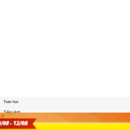
Toán học
Tiếng Anh
Hóa học