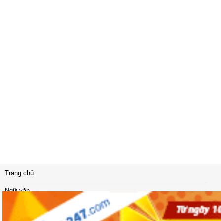
Trang chủ
Ngữ văn
Vật lý