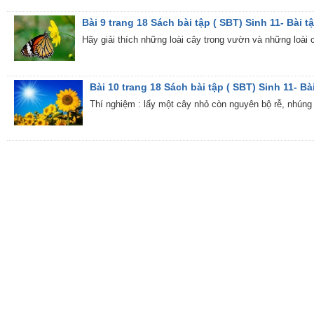
Bài 9 trang 18 Sách bài tập ( SBT) Sinh 11- Bài tậ
Hãy giải thích những loài cây trong vườn và những loài
Bài 10 trang 18 Sách bài tập ( SBT) Sinh 11- Bài
Thí nghiệm : lấy một cây nhỏ còn nguyên bộ rễ, nhúng b