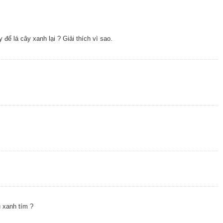
để lá cây xanh lại ? Giải thích vì sao.
 xanh tím ?