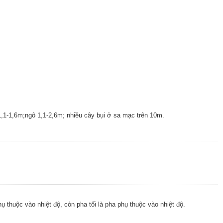
 1,1-1,6m;ngô 1,1-2,6m; nhiều cây bụi ở sa mạc trên 10m.
phụ thuộc vào nhiệt độ, còn pha tối là pha phụ thuộc vào nhiệt độ.