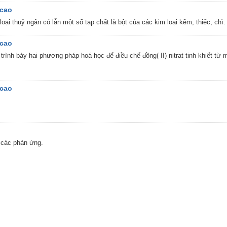
 cao
̣i thuỷ ngân có lẫn một số tạp chất là bột của các kim loại kẽm, thiếc, chì.
 cao
y trình bày hai phương pháp hoá học để điều chế đồng( II) nitrat tinh khiết từ 
 cao
các phản ứng.