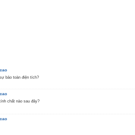
 cao
ự bảo toàn điện tích?
 cao
tính chất nào sau đây?
 cao