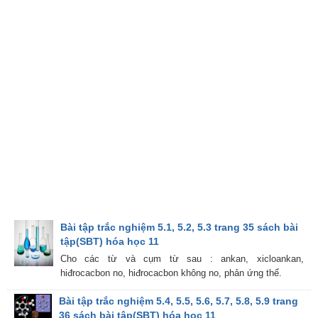
Bài tập trắc nghiệm 5.1, 5.2, 5.3 trang 35 sách bài
tập(SBT) hóa học 11
Cho các từ và cụm từ sau : ankan, xicloankan,
hiđrocacbon no, hiđrocacbon không no, phản ứng thế.
Bài tập trắc nghiệm 5.4, 5.5, 5.6, 5.7, 5.8, 5.9 trang
36 sách bài tập(SBT) hóa học 11