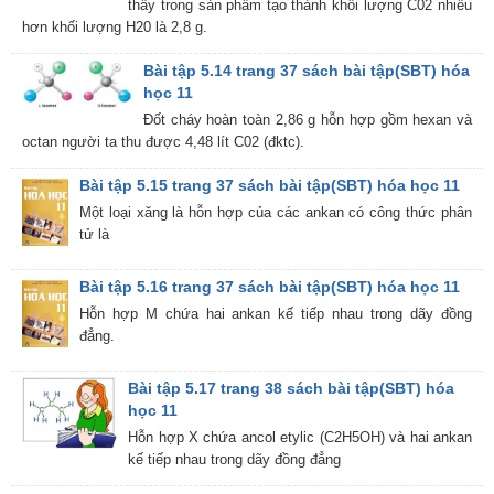
thấy trong sản phẩm tạo thành khối lượng C02 nhiều
hơn khối lượng H20 là 2,8 g.
Bài tập 5.14 trang 37 sách bài tập(SBT) hóa
học 11
Đốt cháy hoàn toàn 2,86 g hỗn hợp gồm hexan và
octan người ta thu được 4,48 lít C02 (đktc).
Bài tập 5.15 trang 37 sách bài tập(SBT) hóa học 11
Một loại xăng là hỗn hợp của các ankan có công thức phân
tử là
Bài tập 5.16 trang 37 sách bài tập(SBT) hóa học 11
Hỗn hợp M chứa hai ankan kế tiếp nhau trong dãy đồng
đẳng.
Bài tập 5.17 trang 38 sách bài tập(SBT) hóa
học 11
Hỗn hợp X chứa ancol etylic (C2H5OH) và hai ankan
kế tiếp nhau trong dãy đồng đẳng