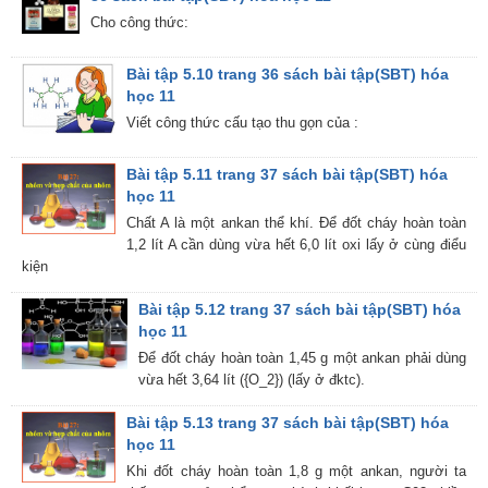
Cho công thức:
Bài tập 5.10 trang 36 sách bài tập(SBT) hóa
học 11
Viết công thức cấu tạo thu gọn của :
Bài tập 5.11 trang 37 sách bài tập(SBT) hóa
học 11
Chất A là một ankan thể khí. Để đốt cháy hoàn toàn
1,2 lít A cần dùng vừa hết 6,0 lít oxi lấy ở cùng điểu
kiện
Bài tập 5.12 trang 37 sách bài tập(SBT) hóa
học 11
Để đốt cháy hoàn toàn 1,45 g một ankan phải dùng
vừa hết 3,64 lít ({O_2}) (lấy ở đktc).
Bài tập 5.13 trang 37 sách bài tập(SBT) hóa
học 11
Khi đốt cháy hoàn toàn 1,8 g một ankan, người ta