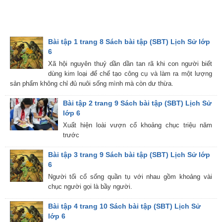
Bài tập 1 trang 8 Sách bài tập (SBT) Lịch Sử lớp
6
Xã hội nguyên thuỷ dần dần tan rã khi con người biết
dùng kim loại để chế tạo công cụ và làm ra một lượng
sản phẩm không chỉ đủ nuôi sống mình mà còn dư thừa.
Bài tập 2 trang 9 Sách bài tập (SBT) Lịch Sử
lớp 6
Xuất hiện loài vượn cổ khoảng chục triệu năm
trước
Bài tập 3 trang 9 Sách bài tập (SBT) Lịch Sử lớp
6
Người tối cổ sống quần tụ với nhau gồm khoảng vài
chục người gọi là bầy người.
Bài tập 4 trang 10 Sách bài tập (SBT) Lịch Sử
lớp 6