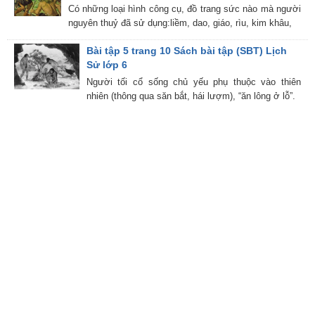
Có những loại hình công cụ, đồ trang sức nào mà người
nguyên thuỷ đã sử dụng:liềm, dao, giáo, rìu, kim khâu,
Bài tập 5 trang 10 Sách bài tập (SBT) Lịch
Sử lớp 6
Người tối cổ sống chủ yếu phụ thuộc vào thiên
nhiên (thông qua săn bắt, hái lượm), “ăn lông ở lỗ”.