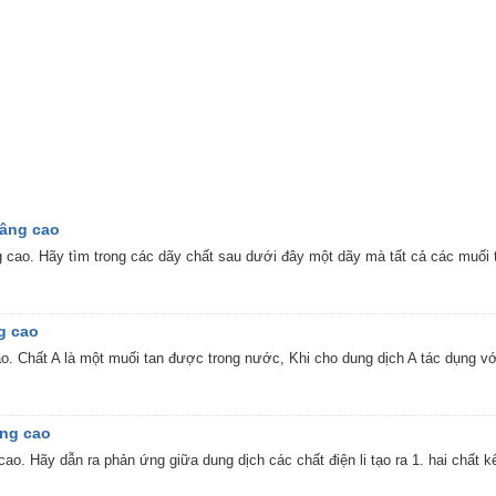
Nâng cao
g cao. Hãy tìm trong các dãy chất sau dưới đây một dãy mà tất cả các muối t
g cao
o. Chất A là một muối tan được trong nước, Khi cho dung dịch A tác dụng với d
âng cao
ao. Hãy dẫn ra phản ứng giữa dung dịch các chất điện li tạo ra 1. hai chất kế