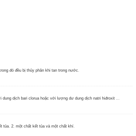
rong đó đều bị thủy phân khi tan trong nước.
ung dịch bari clorua hoặc với lượng dư dung dịch natri hiđroxit ...
t tủa. 2. một chất kết tủa và một chất khí.