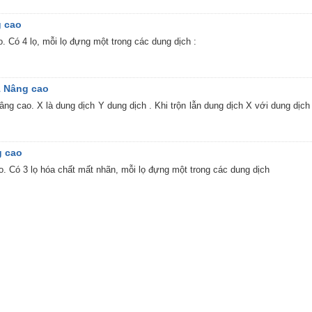
g cao
. Có 4 lọ, mỗi lọ đựng một trong các dung dịch :
1 Nâng cao
âng cao. X là dung dịch Y dung dịch . Khi trộn lẫn dung dịch X với dung dịc
g cao
o. Có 3 lọ hóa chất mất nhãn, mỗi lọ đựng một trong các dung dịch