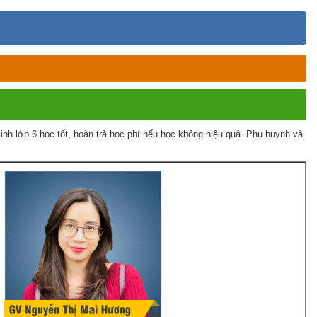
h lớp 6 học tốt, hoàn trả học phí nếu học không hiệu quả. Phụ huynh và