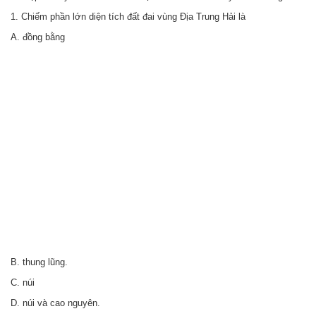
1. Chiếm phần lớn diện tích đất đai vùng Địa Trung Hải là
A. đồng bằng
B. thung lũng.
C. núi
D. núi và cao nguyên.