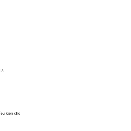
 là
iều kiện cho