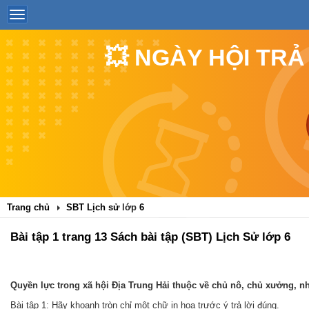
💥 NGÀY HỘI TRẢ
Trang chủ
SBT Lịch sử lớp 6
Bài tập 1 trang 13 Sách bài tập (SBT) Lịch Sử lớp 6
Quyền lực trong xã hội Địa Trung Hải thuộc về chủ nô, chủ xưởng, n
Bài tập 1: Hãy khoanh tròn chỉ một chữ in hoa trước ý trả lời đúng.