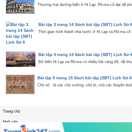
Thương mại đường biển ở Hi Lạp, Rô-ma cổ đại rất phá
Bài tập 3 trang 14 Sách bài tập (SBT) Lịch Sử 
Thời gian hình thành nhà nước ở Hi Lạp và Rô-ma cổ đ
Bài tập 4 trang 14 Sách bài tập (SBT) Lịch Sử 
Bờ biển Hi Lạp và Rô-ma có nhiều hải cảng tốt, rất thu
Bài tập 5 trang 15 Sách bài tập (SBT) Lịch Sử 6
Chủ nô : là các chủ xưởng, chủ lò, chủ các thuyền buôn..
Trang chủ
Ngữ văn