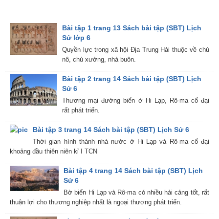
Bài tập 1 trang 13 Sách bài tập (SBT) Lịch
Sử lớp 6
Quyền lực trong xã hội Địa Trung Hải thuộc về chủ
nô, chủ xưởng, nhà buôn.
Bài tập 2 trang 14 Sách bài tập (SBT) Lịch
Sử 6
Thương mại đường biển ở Hi Lạp, Rô-ma cổ đại
rất phát triển.
Bài tập 3 trang 14 Sách bài tập (SBT) Lịch Sử 6
Thời gian hình thành nhà nước ở Hi Lạp và Rô-ma cổ đại
khoảng đầu thiên niên kỉ I TCN
Bài tập 4 trang 14 Sách bài tập (SBT) Lịch
Sử 6
Bờ biển Hi Lạp và Rô-ma có nhiều hải cảng tốt, rất
thuận lợi cho thương nghiệp nhất là ngoại thương phát triển.