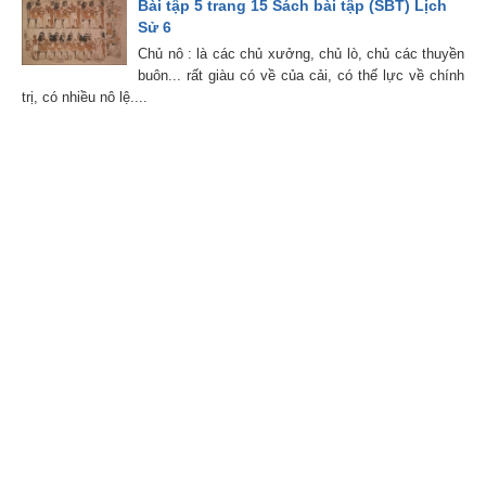
Bài tập 5 trang 15 Sách bài tập (SBT) Lịch
Sử 6
Chủ nô : là các chủ xưởng, chủ lò, chủ các thuyền
buôn... rất giàu có về của cải, có thế lực về chính
trị, có nhiều nô lệ....