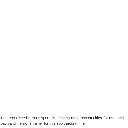
 often
considered
a male sport, is creating more opportunities for men and
oach and life skills trainer for this sport programme.