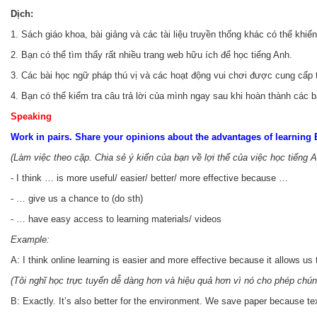
Dịch:
1. Sách giáo khoa, bài giảng và các tài liệu truyền thống khác có thể kh
2. Bạn có thể tìm thấy rất nhiều trang web hữu ích để học tiếng Anh.
3. Các bài học ngữ pháp thú vị và các hoạt động vui chơi được cung cấp 
4. Bạn có thể kiểm tra câu trả lời của mình ngay sau khi hoàn thành các bà
Speaking
Work in pairs. Share your opinions about the advantages of learning 
(Làm việc theo cặp. Chia sẻ ý kiến của bạn về lợi thế của việc học tiếng
- I think … is more useful/ easier/ better/ more effective because …
- … give us a chance to (do sth)
- … have easy access to learning materials/ videos
Example:
A: I think online learning is easier and more effective because it allows us
(Tôi nghĩ học trực tuyến dễ dàng hơn và hiệu quả hơn vì nó cho phép chún
B: Exactly. It’s also better for the environment. We save paper because tex