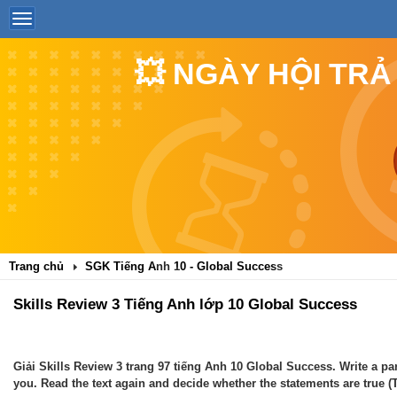
💥 NGÀY HỘI TRẢ
Trang chủ
SGK Tiếng Anh 10 - Global Success
Skills Review 3 Tiếng Anh lớp 10 Global Success
Giải Skills Review 3 trang 97 tiếng Anh 10 Global Success. Write a pa
you. Read the text again and decide whether the statements are true (T)