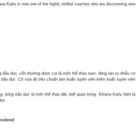
itiana Kaitu is now one of the highly skilled coaches who are discovering new
g bầu dục, vốn thường được coi là môn thể thao nam, đang tạo ra nhiều cơ
bóng bầu dục. Cô vừa đủ tiêu chuẩn làm huấn luyện viên kiêm huấn luyện viên
bóng bầu dục là môn thể thao đặc biệt quan trọng. Kitiana Kaitu hiện là
dục.
nsidered