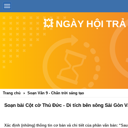
💥 NGÀY HỘI TRẢ
Trang chủ
Soạn Văn 9 - Chân trời sáng tạo
Soạn bài Cột cờ Thủ Đức - Di tích bên sông Sài Gòn
Xác định (những) thông tin cơ bản và chi tiết của phần văn bản: “