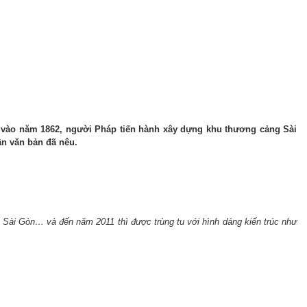
ỳ, vào năm 1862, người Pháp tiến hành xây dựng khu thương cảng Sài
ần văn bản đã nêu.
Sài Gòn… và đến năm 2011 thì được trùng tu với hình dáng kiến trúc như