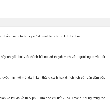
1
hắng và di tích tôi yêu” do một tạp chí du lịch tổ chức.
Em hãy chuyển bài viết thành bài nói để thuyết minh với người nghe về một
n thuyết minh về một danh lam thắng cảnh hay di tích lịch sử, cần đảm bảo
gian và khi đã về thuỷ phủ. Tìm các chi tiết kì ảo được sử dụng trong tác