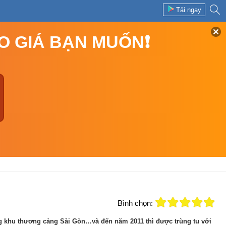
Tải ngay
EO GIÁ BẠN MUỐN❗
Bình chọn:
ng khu thương cảng Sài Gòn…và đến năm 2011 thì được trùng tu với