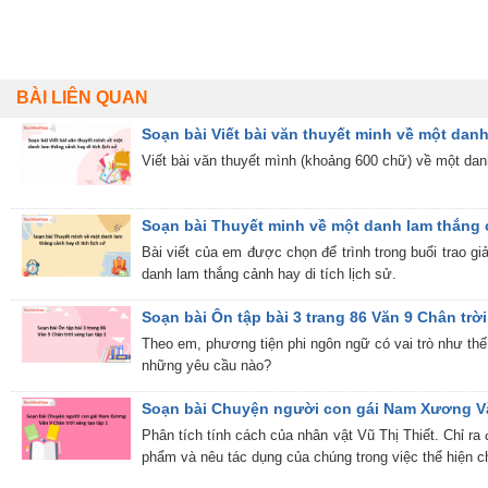
BÀI LIÊN QUAN
Soạn bài Viết bài văn thuyết minh về một danh
Viết bài văn thuyết mình (khoảng 600 chữ) về một danh
Soạn bài Thuyết minh về một danh lam thắng c
Bài viết của em được chọn để trình trong buổi trao gi
danh lam thắng cảnh hay di tích lịch sử.
Soạn bài Ôn tập bài 3 trang 86 Văn 9 Chân trờ
Theo em, phương tiện phi ngôn ngữ có vai trò như thế n
những yêu cầu nào?
Soạn bài Chuyện người con gái Nam Xương Văn
Phân tích tính cách của nhân vật Vũ Thị Thiết. Chỉ ra
phẩm và nêu tác dụng của chúng trong việc thể hiện c