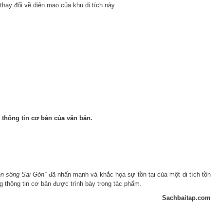
 thay đổi về diện mạo của khu di tích này.
) thông tin cơ bản của văn bản.
bên sông Sài Gòn”
đã nhấn mạnh và khắc họa sự tồn tại của một di tích tồn
 thông tin cơ bản được trình bày trong tác phẩm.
Sachbaitap.com