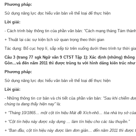
Phương pháp:
Sử dụng năng lực đọc hiểu văn bản về thể loại để thực hiện
Lời giải:
- Cách trình bày thông tin của phần văn bản: “Cách mạng tháng Tám thàn
+ Thuật lại các sự kiện lịch sử quan trọng theo thời gian
Tác dụng: Bố cục hợp lí, sắp xếp từ trên xuống dưới theo trình tự thời gi
Câu 3 (trang 77 sgk Ngữ văn 9 CTST Tập 1): Xác định (những) thông
Gòn…và đến năm 2011 thì được trùng tu với hình dáng kiến trúc như c
Phương pháp:
Sử dụng năng lực đọc hiểu văn bản về thể loại để thực hiện
Lời giải:
- Những thông tin cơ bản và chi tiết của phần văn bản:
“Sau khi chiếm đư
chúng ta đang thấy hiện nay”
là:
+
“Tháng 10/1865… một cột tín hiệu Mát đề Xích-nhô… tòa nhà trụ sở của
+ “Cột tín hiệu này được xây dựng … làm tín hiệu cho các tàu thuyền.”
+ “Ban đầu, cột tín hiệu này được làm đơn giản… đến năm 2011 thì được tr