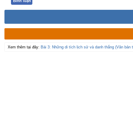
Bình luận
Xem thêm tại đây:
Bài 3: Những di tích lịch sử và danh thắng (Văn bản t