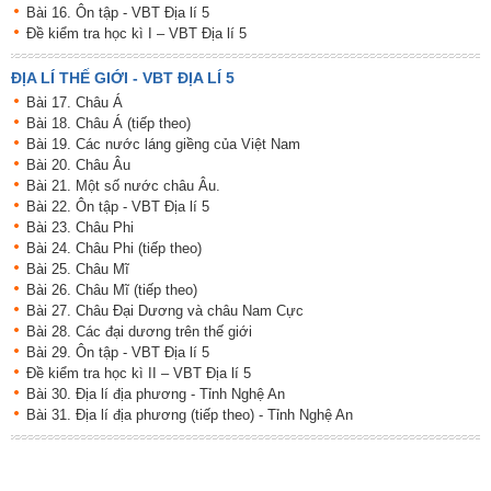
Bài 16. Ôn tập - VBT Địa lí 5
Đề kiểm tra học kì I – VBT Địa lí 5
ĐỊA LÍ THẾ GIỚI - VBT ĐỊA LÍ 5
Bài 17. Châu Á
Bài 18. Châu Á (tiếp theo)
Bài 19. Các nước láng giềng của Việt Nam
Bài 20. Châu Âu
Bài 21. Một số nước châu Âu.
Bài 22. Ôn tập - VBT Địa lí 5
Bài 23. Châu Phi
Bài 24. Châu Phi (tiếp theo)
Bài 25. Châu Mĩ
Bài 26. Châu Mĩ (tiếp theo)
Bài 27. Châu Đại Dương và châu Nam Cực
Bài 28. Các đại dương trên thế giới
Bài 29. Ôn tập - VBT Địa lí 5
Đề kiểm tra học kì II – VBT Địa lí 5
Bài 30. Địa lí địa phương - Tỉnh Nghệ An
Bài 31. Địa lí địa phương (tiếp theo) - Tỉnh Nghệ An