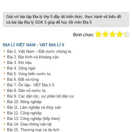
Giải vở bài tập Địa lý lớp 5 đầy đủ kiến thức, thực hành vẽ biểu đồ
và bài tập Địa lý SGK 5 giúp để học tốt môn Địa 5
Bình chọn:
ĐỊA LÍ VIỆT NAM - VBT ĐỊA LÍ 5
Bài 1. Việt Nam – Đất nước chúng ta
Bài 2. Địa hình và khoáng sản
Bài 3. Khí hậu
Bài 4. Sông ngòi
Bài 5. Vùng biển nước ta
Bài 6. Đất và rừng
Bài 7. Ôn tập - VBT Địa lí 5
Bài 8. Dân số nước ta
Bài 9. Các dân tộc, sự phân bố dân cư
Bài 10. Nông nghiệp
Bài 11. Lâm nghiệp và thủy sản
Bài 12. Công nghiệp
Bài 13. Công nghiệp (tiếp theo)
Bài 14. Giao thông vận tải
Bài 15. Thương mại và du lịch