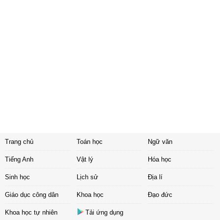
Trang chủ
Toán học
Ngữ văn
Tiếng Anh
Vật lý
Hóa học
Sinh học
Lịch sử
Địa lí
Giáo dục công dân
Khoa học
Đạo đức
Khoa học tự nhiên
Tải ứng dụng