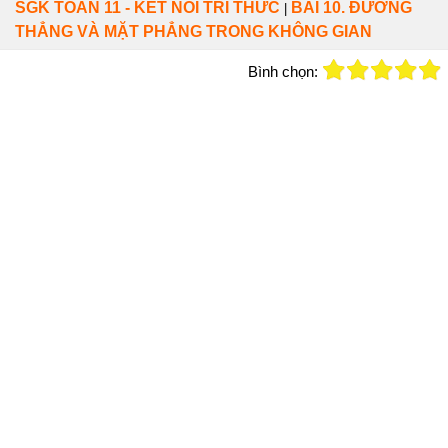
SGK TOÁN 11 - KẾT NỐI TRI THỨC
BÀI 10. ĐƯỜNG
|
THẲNG VÀ MẶT PHẲNG TRONG KHÔNG GIAN
Bình chọn: