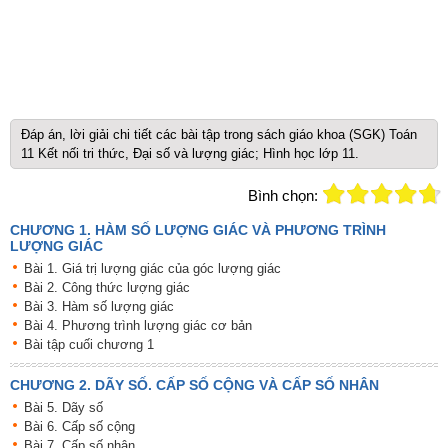
Đáp án, lời giải chi tiết các bài tập trong sách giáo khoa (SGK) Toán
11 Kết nối tri thức, Đại số và lượng giác; Hình học lớp 11.
Bình chọn:
CHƯƠNG 1. HÀM SỐ LƯỢNG GIÁC VÀ PHƯƠNG TRÌNH
LƯỢNG GIÁC
Bài 1. Giá trị lượng giác của góc lượng giác
Bài 2. Công thức lượng giác
Bài 3. Hàm số lượng giác
Bài 4. Phương trình lượng giác cơ bản
Bài tập cuối chương 1
CHƯƠNG 2. DÃY SỐ. CẤP SỐ CỘNG VÀ CẤP SỐ NHÂN
Bài 5. Dãy số
Bài 6. Cấp số cộng
Bài 7. Cấp số nhân