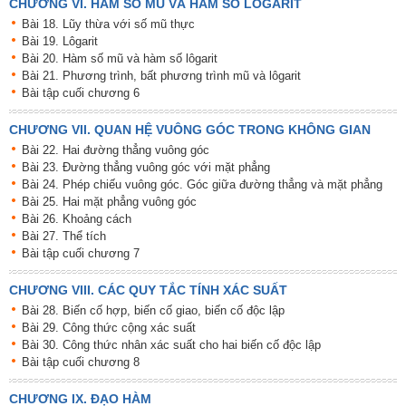
CHƯƠNG VI. HÀM SỐ MŨ VÀ HÀM SỐ LÔGARIT
Bài 18. Lũy thừa với số mũ thực
Bài 19. Lôgarit
Bài 20. Hàm số mũ và hàm số lôgarit
Bài 21. Phương trình, bất phương trình mũ và lôgarit
Bài tập cuối chương 6
CHƯƠNG VII. QUAN HỆ VUÔNG GÓC TRONG KHÔNG GIAN
Bài 22. Hai đường thẳng vuông góc
Bài 23. Đường thẳng vuông góc với mặt phẳng
Bài 24. Phép chiếu vuông góc. Góc giữa đường thẳng và mặt phẳng
Bài 25. Hai mặt phẳng vuông góc
Bài 26. Khoảng cách
Bài 27. Thể tích
Bài tập cuối chương 7
CHƯƠNG VIII. CÁC QUY TẮC TÍNH XÁC SUẤT
Bài 28. Biến cố hợp, biến cố giao, biến cố độc lập
Bài 29. Công thức cộng xác suất
Bài 30. Công thức nhân xác suất cho hai biến cố độc lập
Bài tập cuối chương 8
CHƯƠNG IX. ĐẠO HÀM