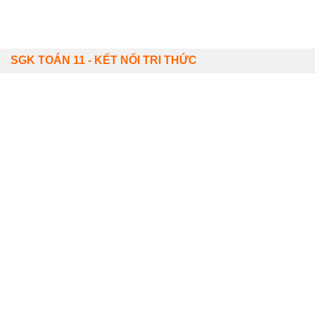
SGK TOÁN 11 - KẾT NỐI TRI THỨC