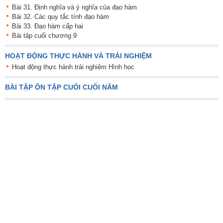
Bài 31. Định nghĩa và ý nghĩa của đạo hàm
Bài 32. Các quy tắc tính đạo hàm
Bài 33. Đạo hàm cấp hai
Bài tập cuối chương 9
HOẠT ĐỘNG THỰC HÀNH VÀ TRẢI NGHIỆM
Hoạt động thực hành trải nghiệm Hình học
BÀI TẬP ÔN TẬP CUỐI CUỐI NĂM