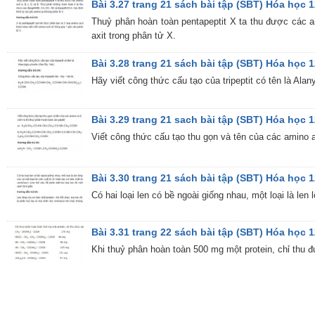
Bài 3.27 trang 21 sách bài tập (SBT) Hóa học 
Thuỷ phân hoàn toàn pentapeptit X ta thu được các a
axit trong phân tử X.
Bài 3.28 trang 21 sách bài tập (SBT) Hóa học 
Hãy viết công thức cấu tạo của tripeptit có tên là Alany
Bài 3.29 trang 21 sach bài tập (SBT) Hóa học 
Viết công thức cấu tạo thu gọn và tên của các amino ax
Bài 3.30 trang 21 sách bài tập (SBT) Hóa học 
Có hai loại len có bề ngoài giống nhau, một loại là len
Bài 3.31 trang 22 sách bài tập (SBT) Hóa học 
Khi thuỷ phân hoàn toàn 500 mg một protein, chỉ thu 