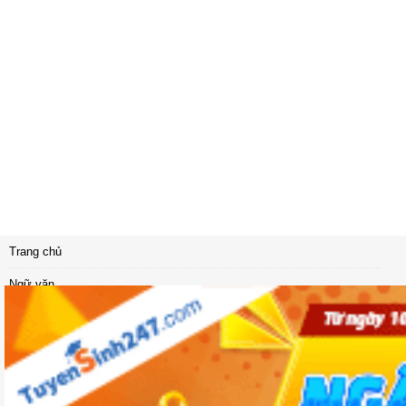
Trang chủ
Ngữ văn
Vật lý
Sinh học
Địa lí