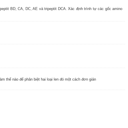
eptit BD, CA, DC, AE và tripeptit DCA. Xác định trình tự các gốc amino
 Làm thế nào để phân biệt hai loại len đó một cách đơn giản