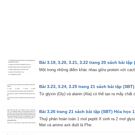
Bài 3.19, 3.20, 3.21, 3.22 trang 20 sách bài tậ
Một trong những điểm khác nhau giữa protein với cacboh
Bài 3.23, 3.24, 3.25 trang 21 sách bài tập (SBT
Từ glyxin (Gly) và alanin (Ala) có thể tạo ra mấy chất đ
Bài 3.26 trang 21 sách bài tập (SBT) Hóa học 
Thuỷ phân hoàn toàn 1 mol peptit X sinh ra 2 mol glyx
Met và amino axit đuôi là Phe.