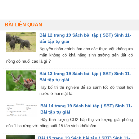
BÀI LIÊN QUAN
Bài 12 trang 19 Sách bài tập ( SBT) Sinh 11-
Bài tập tự giải
Nguyên nhân chính làm cho các thực vật không ưa
mặn không có khả năng sinh tnrởng trên đất có
nồng độ muối cao là gì ?
Bài 13 trang 19 Sách bài tập ( SBT) Sinh 11-
Bài tập tự giải
Hãy bố trí thí nghiệm để so sánh tốc độ thoát hơi
nước ở hai mặt lá.
Bài 14 trang 19 Sách bài tập ( SBT) Sinh 11-
Bài tập tự giải
Hãy tính lượng CO2 hấp thụ và lượng giải phóng
của 1 ha rừng với năng suất 15 tấn sinh khối/năm.
Bài 15 trang 19 Sách bài tập ( SBT) Sinh 11-