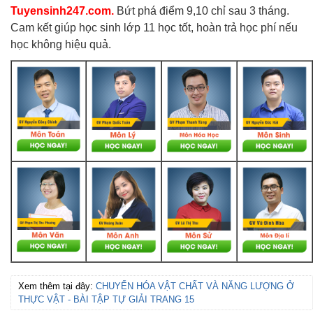
Tuyensinh247.com.
Bứt phá điểm 9,10 chỉ sau 3 tháng.
Cam kết giúp học sinh lớp 11 học tốt, hoàn trả học phí nếu
học không hiệu quả.
Xem thêm tại đây:
CHUYỂN HÓA VẬT CHẤT VÀ NĂNG LƯỢNG Ở
THỰC VẬT - BÀI TẬP TỰ GIẢI TRANG 15