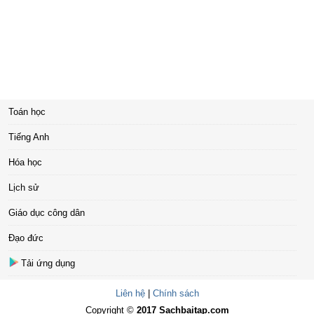
Toán học
Tiếng Anh
Hóa học
Lịch sử
Giáo dục công dân
Đạo đức
Tải ứng dụng
Liên hệ
|
Chính sách
Copyright ©
2017 Sachbaitap.com