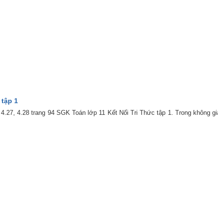
 tập 1
.26, 4.27, 4.28 trang 94 SGK Toán lớp 11 Kết Nối Tri Thức tập 1. Trong không