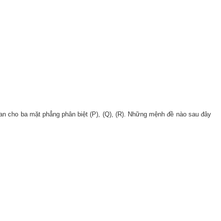
 gian cho ba mặt phẳng phân biệt (P), (Q), (R). Những mệnh đề nào sau đây