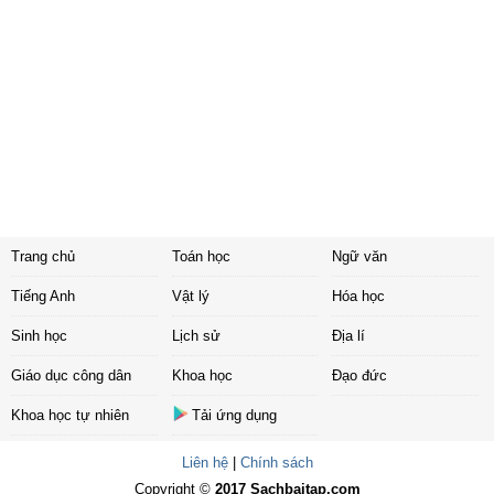
Trang chủ
Toán học
Ngữ văn
Tiếng Anh
Vật lý
Hóa học
Sinh học
Lịch sử
Địa lí
Giáo dục công dân
Khoa học
Đạo đức
Khoa học tự nhiên
Tải ứng dụng
Liên hệ
|
Chính sách
Copyright ©
2017 Sachbaitap.com