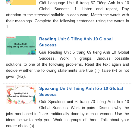
Giải Language Unit 6 trang 67 Tiếng Anh lớp 10
Global Success. 1. Listen and repeat, Pay
attention to the stressed syllable in each word, Match the words with
their meanings. Complete the following sentences using the words in
1.
Reading Unit 6 Tiếng Anh 10 Global
Success
Giải Reading Unit 6 trang 69 tiếng Anh 10 Global
Success. Work in groups. Discuss possible
solutions to one of the following problems, Read the text again and
decide whether the following statements are true (T), false (F) or not
given (NG).
Speaking Unit 6 Tiếng Anh lớp 10 Global
Success
Giải Speaking unit 6 trang 70 tiếng Anh lớp 10
Global Success. Work in pairs. Discuss why the
jobs mentioned in 1 are traditionally done by men or women. Use the
ideas below to help you. Work in groups of three. Talk about your
career choice(s).