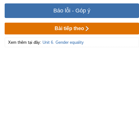
Báo lỗi - Góp ý
Bài tiếp theo
Xem thêm tại đây:
Unit 6. Gender equality