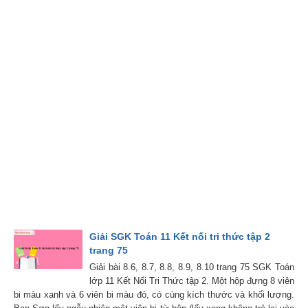
Giải SGK Toán 11 Kết nối tri thức tập 2
trang 75
Giải bài 8.6, 8.7, 8.8, 8.9, 8.10 trang 75 SGK Toán
lớp 11 Kết Nối Tri Thức tập 2. Một hộp đựng 8 viên
bi màu xanh và 6 viên bi màu đỏ, có cùng kích thước và khối lượng.