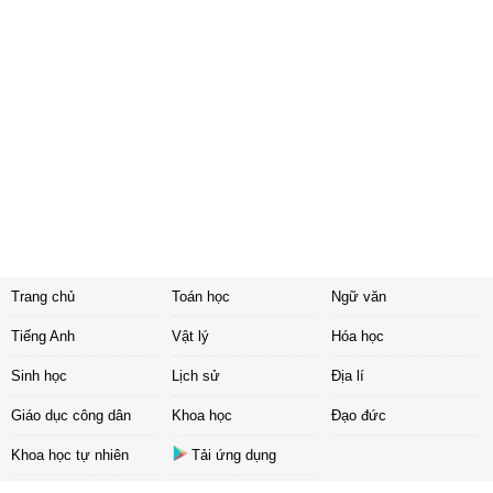
Trang chủ
Toán học
Ngữ văn
Tiếng Anh
Vật lý
Hóa học
Sinh học
Lịch sử
Địa lí
Giáo dục công dân
Khoa học
Đạo đức
Khoa học tự nhiên
Tải ứng dụng