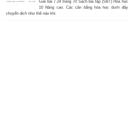
Giải bài 7.24 trang 70 Sách bài tập (SBT) Hóa học
10 Nâng cao. Các cân bằng hóa học dưới đây
chuyển dịch như thế nào khi.