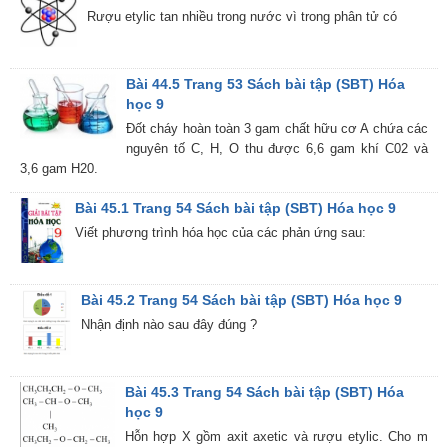
Rượu etylic tan nhiều trong nước vì trong phân tử có
Bài 44.5 Trang 53 Sách bài tập (SBT) Hóa
học 9
Đốt cháy hoàn toàn 3 gam chất hữu cơ A chứa các
nguyên tố C, H, O thu được 6,6 gam khí C02 và
3,6 gam H20.
Bài 45.1 Trang 54 Sách bài tập (SBT) Hóa học 9
Viết phương trình hóa học của các phản ứng sau:
Bài 45.2 Trang 54 Sách bài tập (SBT) Hóa học 9
Nhận định nào sau đây đúng ?
Bài 45.3 Trang 54 Sách bài tập (SBT) Hóa
học 9
Hỗn hợp X gồm axit axetic và rượu etylic. Cho m