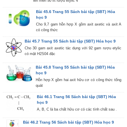
lên men 50 lít rượu etylic 4°
Bài 45.6 Trang 55 Sách bài tập (SBT) Hóa
học 9
Cho 9,7 gam hỗn hợp X gồm axit axetic và axit A
có công thức
Bài 45.7 Trang 55 Sách bài tập (SBT) Hóa học 9
Cho 30 gam axit axetic tác dụng với 92 gam rượu etylic
có mặt H2S04 đặc
Bài 45.8 Trang 55 Sách bài tập (SBT) Hóa
học 9
Hỗn hợp X gồm hai axit hữu cơ có công thức tổng
quát
Bài 46.1 Trang 56 Sách bài tập (SBT) Hóa
học 9
A, B, C là ba chất hữu cơ có các tính chất sau .
Bài 46.2 Trang 56 Sách bài tập (SBT) Hóa học 9