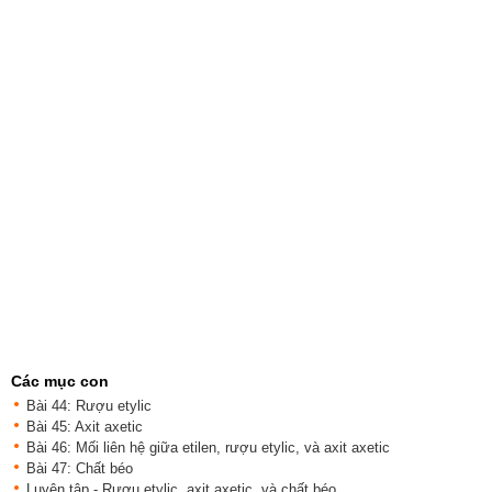
Các mục con
Bài 44: Rượu etylic
Bài 45: Axit axetic
Bài 46: Mối liên hệ giữa etilen, rượu etylic, và axit axetic
Bài 47: Chất béo
Luyện tập - Rượu etylic, axit axetic, và chất béo