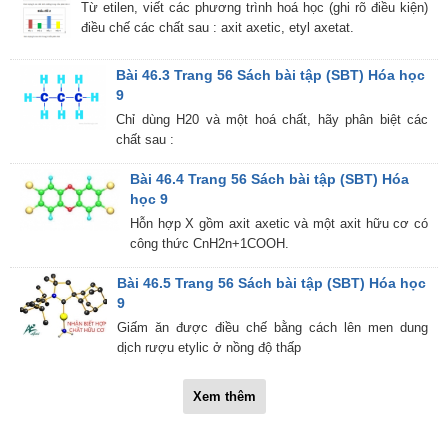
Từ etilen, viết các phương trình hoá học (ghi rõ điều kiện)
điều chế các chất sau : axit axetic, etyl axetat.
Bài 46.3 Trang 56 Sách bài tập (SBT) Hóa học
9
Chỉ dùng H20 và một hoá chất, hãy phân biệt các
chất sau :
Bài 46.4 Trang 56 Sách bài tập (SBT) Hóa
học 9
Hỗn hợp X gồm axit axetic và một axit hữu cơ có
công thức CnH2n+1COOH.
Bài 46.5 Trang 56 Sách bài tập (SBT) Hóa học
9
Giấm ăn được điều chế bằng cách lên men dung
dịch rượu etylic ở nồng độ thấp
Xem thêm