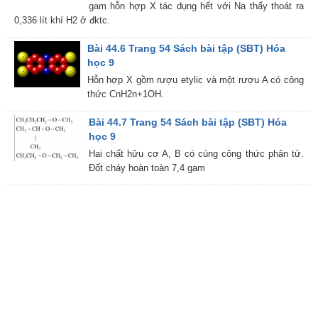
gam hỗn hợp X tác dụng hết với Na thấy thoát ra
0,336 lít khí H2 ở đktc.
Bài 44.6 Trang 54 Sách bài tập (SBT) Hóa
học 9
Hỗn hợp X gồm rượu etylic và một rượu A có công
thức CnH2n+1OH.
Bài 44.7 Trang 54 Sách bài tập (SBT) Hóa
học 9
Hai chất hữu cơ A, B có cùng công thức phân tử.
Đốt cháy hoàn toàn 7,4 gam