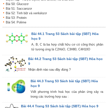
Bài 50: Glucozơ
Bài 51: Saccarozơ
Bài 52: Tinh bột và xenlulozơ
Bài 53: Protein
Bài 54: Polime
Bài 44.1 Trang 53 Sách bài tập (SBT) Hóa
học 9
A, B, C là ba hợp chất hữu cơ có công thức phân
tử tương ứng là C2HóO, C3H80, C4H10O
Bài 44.2 Trang 53 Sách bài tập (SBT) Hóa học
9
Nhận định nào sau đây đúng ?
Bài 44.3 Trang 53 Sách bài tập (SBT) Hóa
học 9
Viết phương trình hoá học của phản ứng xảy ra
trong các trường hợp sau :
Bài 44.4 Trang 53 Sách bài tập (SBT) Hóa học 9