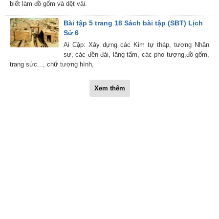
biết làm đồ gốm và dệt vải.
Bài tập 5 trang 18 Sách bài tập (SBT) Lịch
Sử 6
Ai Cập: Xây dựng các Kim tự tháp, tượng Nhân
sư, các đền đài, lăng tẩm, các pho tượng,đồ gốm,
trang sức..., chữ tượng hình,
Xem thêm