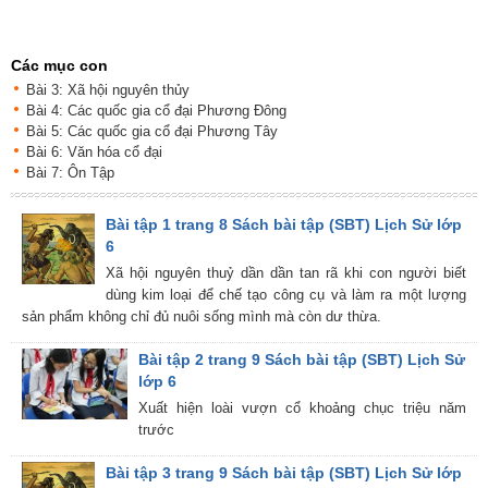
Các mục con
Bài 3: Xã hội nguyên thủy
Bài 4: Các quốc gia cổ đại Phương Đông
Bài 5: Các quốc gia cổ đại Phương Tây
Bài 6: Văn hóa cổ đại
Bài 7: Ôn Tập
Bài tập 1 trang 8 Sách bài tập (SBT) Lịch Sử lớp
6
Xã hội nguyên thuỷ dần dần tan rã khi con người biết
dùng kim loại để chế tạo công cụ và làm ra một lượng
sản phẩm không chỉ đủ nuôi sống mình mà còn dư thừa.
Bài tập 2 trang 9 Sách bài tập (SBT) Lịch Sử
lớp 6
Xuất hiện loài vượn cổ khoảng chục triệu năm
trước
Bài tập 3 trang 9 Sách bài tập (SBT) Lịch Sử lớp