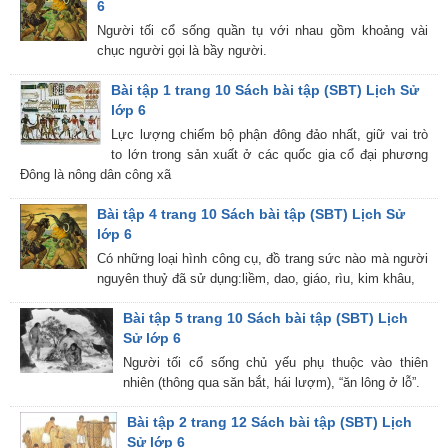
6
Người tối cổ sống quần tụ với nhau gồm khoảng vài
chục người gọi là bầy người.
Bài tập 1 trang 10 Sách bài tập (SBT) Lịch Sử
lớp 6
Lực lượng chiếm bộ phận đông đảo nhất, giữ vai trò
to lớn trong sản xuất ở các quốc gia cổ đại phương
Đông là nông dân công xã
Bài tập 4 trang 10 Sách bài tập (SBT) Lịch Sử
lớp 6
Có những loại hình công cụ, đồ trang sức nào mà người
nguyên thuỷ đã sử dụng:liềm, dao, giáo, rìu, kim khâu,
Bài tập 5 trang 10 Sách bài tập (SBT) Lịch
Sử lớp 6
Người tối cổ sống chủ yếu phụ thuộc vào thiên
nhiên (thông qua săn bắt, hái lượm), “ăn lông ở lỗ”.
Bài tập 2 trang 12 Sách bài tập (SBT) Lịch
Sử lớp 6