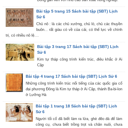
Bài tập 5 trang 15 Sách bài tập (SBT) Lịch
Sử 6
Chủ nô : là các chủ xưởng, chủ lò, chủ các thuyền
buôn... rất giàu có về của cải, có thế lực về chính
trị, có nhiều nô lệ....
Bài tập 3 trang 17 Sách bài tập (SBT) Lịch
Sử 6
Kim tự tháp công trình kiến trúc, điêu khắc ở Ai
Cập
Bài tập 4 trang 17 Sách bài tập (SBT) Lịch Sử 6
Những công trình kiến trúc nổi tiếng của các quốc gia cổ
đại phương Đông là Kim tự tháp ở Ai Cập, thành Ba-bi-lon
ở Lưỡng Hà
Bài tập 1 trang 18 Sách bài tập (SBT) Lịch
Sử 6
Người tối cổ đã biết làm ra lửa, ghè đẽo đá để làm
công cụ, chưa biết trồng trọt và chăn nuôi, chưa