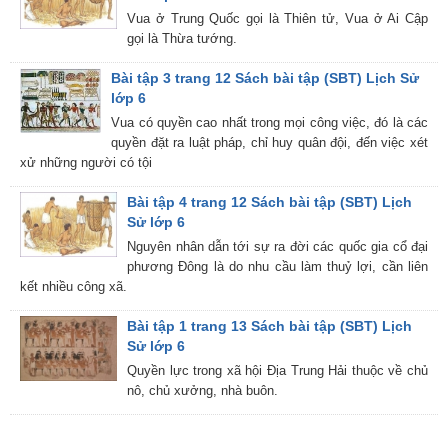
Vua ở Trung Quốc gọi là Thiên tử, Vua ở Ai Cập
gọi là Thừa tướng.
Bài tập 3 trang 12 Sách bài tập (SBT) Lịch Sử
lớp 6
Vua có quyền cao nhất trong mọi công việc, đó là các
quyền đặt ra luật pháp, chỉ huy quân đội, đến việc xét
xử những người có tội
Bài tập 4 trang 12 Sách bài tập (SBT) Lịch
Sử lớp 6
Nguyên nhân dẫn tới sự ra đời các quốc gia cổ đại
phương Đông là do nhu cầu làm thuỷ lợi, cần liên
kết nhiều công xã.
Bài tập 1 trang 13 Sách bài tập (SBT) Lịch
Sử lớp 6
Quyền lực trong xã hội Địa Trung Hải thuộc về chủ
nô, chủ xưởng, nhà buôn.