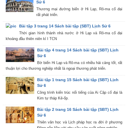
Sử 6
Thương mại đường biển ở Hi Lạp, Rô-ma cổ đại
rất phát triển.
Bài tập 3 trang 14 Sách bài tập (SBT) Lịch Sử 6
Thời gian hình thành nhà nước ở Hi Lạp và Rô-ma cổ đại
khoảng đầu thiên niên kỉ I TCN
Bài tập 4 trang 14 Sách bài tập (SBT) Lịch
Sử 6
Bờ biển Hi Lạp và Rô-ma có nhiều hải cảng tốt, rất
thuận lợi cho thương nghiệp nhất là ngoại thương phát triển.
Bài tập 1 trang 15 Sách bài tập (SBT) Lịch
Sử 6
Công trình kiến trúc nổi tiếng của Ai Cập cổ đại là
Kim tự tháp Kê-ốp.
Bài tập 2 trang 16 Sách bài tập (SBT) Lịch
Sử 6
Thiên văn học và Lịch pháp học ra đời ở phương
Đông gắn liền với nhu cầu sản xuất nông nghiệp.